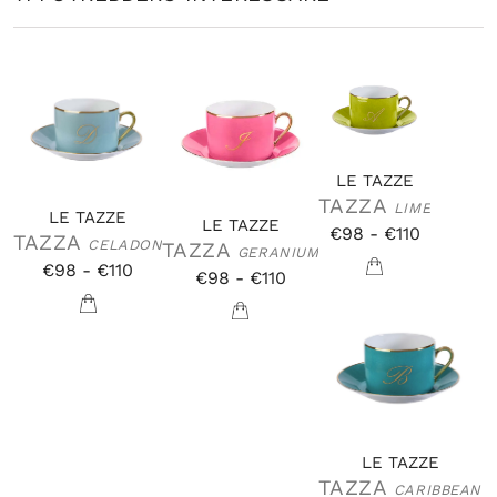
LE TAZZE
TAZZA
LIME
LE TAZZE
LE TAZZE
€98 - €110
TAZZA
CELADON
TAZZA
GERANIUM
€98 - €110
€98 - €110
LE TAZZE
TAZZA
CARIBBEAN