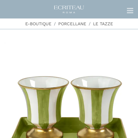
E-BOUTIQUE
PORCELLANE
LE TAZZE