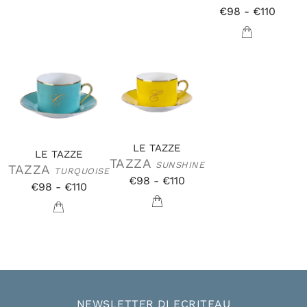
€98 - €110
LE TAZZE
LE TAZZE
TAZZA
SUNSHINE
TAZZA
TURQUOISE
€98 - €110
€98 - €110
NEWSLETTER DI ECRITEAU