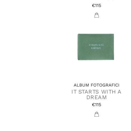
€115
ALBUM FOTOGRAFICI
IT STARTS WITH A
DREAM
€115